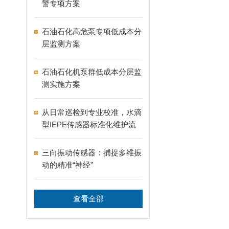
警专项方案
石油石化高危泵专项低成本分
层监测方案
石油石化机泵群低成本分层监
测实施方案
从日常巡检到专业校准，水滴
型IEPE传感器标准化维护流
程
三向振动传感器：捕捉多维振
动的精准“神经”
查看全部