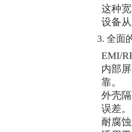
这种宽
设备从
3. 全
EMI
内部屏
靠。
外壳隔
误差。
耐腐蚀