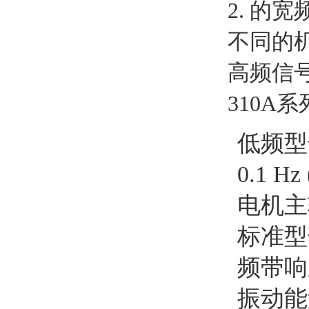
2. 的
不同的
高频信
310A
低频型
0.1
电机主
标准型号
频带响
振动能