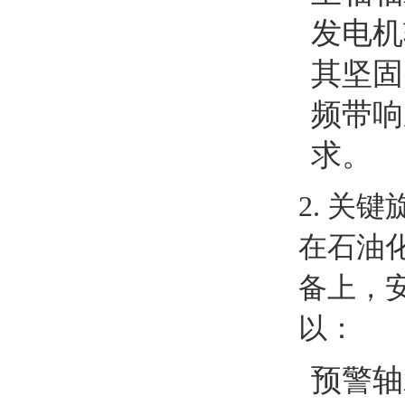
发电机
其坚固
频带响
求。
2. 关
在石油
备上，
以：
预警轴