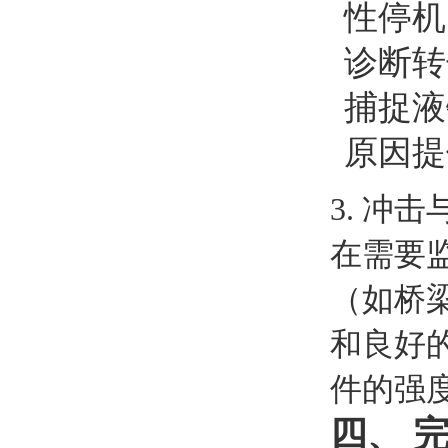
性停机
诊断转
捕捉液
原因提
3. 冲
在需要
（如桥
和良好的
件的强
四、 