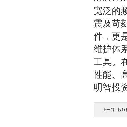
宽泛的
震及苛
件，更
维护体
工具。
性能、
明智投
上一篇 :
拉丝机健