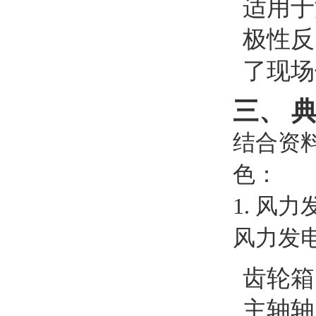
适用于
极性反
了现场
三、 
结合资料
色：
1. 风
风力发
齿轮箱
主轴轴