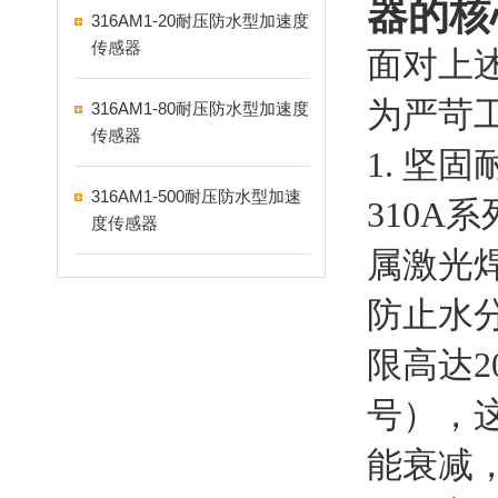
器的核
316AM1-20耐压防水型加速度
传感器
面对上述
为严苛
316AM1-80耐压防水型加速度
传感器
1. 坚
316AM1-500耐压防水型加速
310A
度传感器
属激光
防止水
限高达200
号），
能衰减