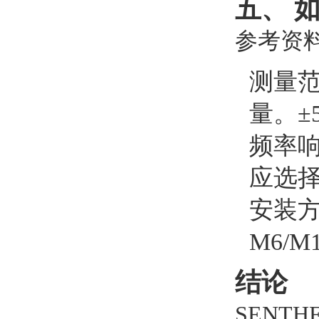
五、 
参考资料
测量
量。±
频率
应选择
安装方
M6/
结论
SENT