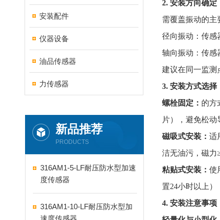
2. 安装方向确定
安装配件
需覆盖振动的主
径向振动：传感
仪器设备
轴向振动：传感
油品传感器
建议在同一监测
力传感器
3. 安装方式选择
螺栓固定：
的方
片），避免松动
新品推荐
磁吸式安装
：
适
PRODUCTS
洁无油污，磁力≥
316AM1-5-LF耐压防水型加速
粘贴式安装：
使
度传感器
置24小时以上
4. 安装注意事项
316AM1-10-LF耐压防水型加
速度传感器
轻量化与小型化