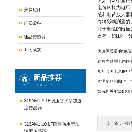
正如当两个塑料
电荷转换为电压
安装配件
缆和电荷放大器
终将影响测量的
仪器设备
对于电缆的恰当
石墨，如图2。
油品传感器
力传感器
为确保质量的“低噪
卷噪声处理电缆的
密切监测电缆的电
新品推荐
将满足您的期望--
PRODUCTS
如有相关配套电缆
316AM1-5-LF耐压防水型加速
度传感器
上一篇 :
电荷
316AM1-10-LF耐压防水型加
速度传感器