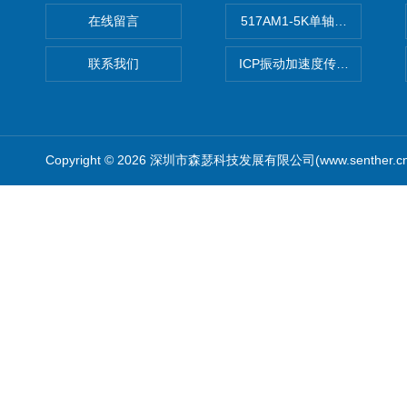
在线留言
517AM1-5K单轴冲击IEPE
联系我们
ICP振动加速度传感器
Copyright © 2026 深圳市森瑟科技发展有限公司(www.senther.