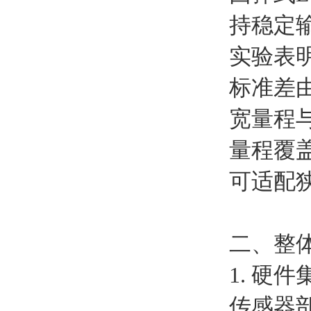
持稳定
实验表明
标准差由±
宽量程
量程覆盖
可适配
二、整
1. 硬
传感器