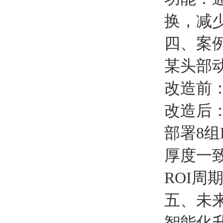
换，减
四、案
某头部
改造前：
改造后
部署8组
厚度一致
ROI周
五、未
智能化