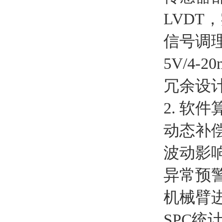
LVDT
信号调
5V/4
冗余设
2. 软
动态补
波动影
异常预警
机械臂
SPC统