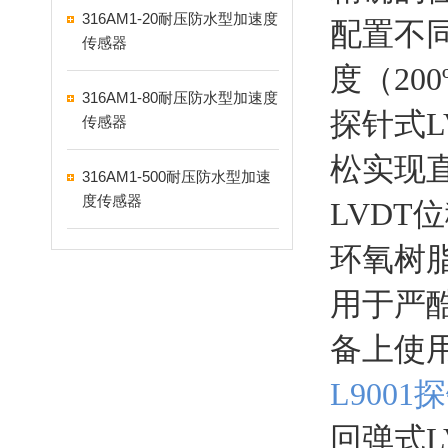
316AM1-20耐压防水型加速度
配置不
传感器
度（20
316AM1-80耐压防水型加速度
探针式L
传感器
松实现直
316AM1-500耐压防水型加速
度传感器
LVD
环氧树
用于严
备上使
L900
回弹式L