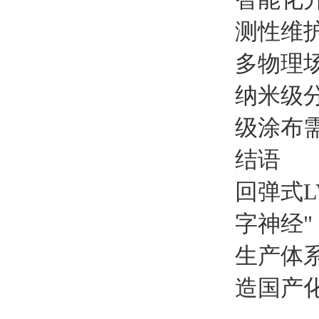
测性维
多物理
纳米级分
级涂布
结语
回弹式
字神经
生产体
造国产