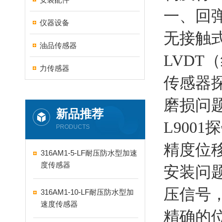
一、回
仪器设备
无接触
油品传感器
LVD
力传感器
传感器
磨损问
新品推荐
L900
PRODUCTS
精度位
316AM1-5-LF耐压防水型加速
度传感器
安装问
压信号
316AM1-10-LF耐压防水型加
速度传感器
精确的