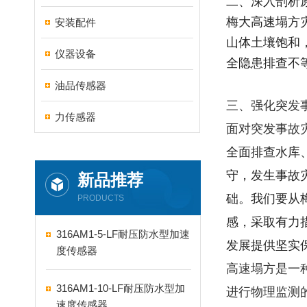
二、深入剖析
梅大高速塌方
安装配件
山体土壤饱和
仪器设备
全隐患排查不
油品传感器
三、强化突发
力传感器
面对突发事故
全面排查水库
守，发生事故
新品推荐
础。我们要从
PRODUCTS
感，采取有力
316AM1-5-LF耐压防水型加速
发展提供坚实
度传感器
高速塌方是一
316AM1-10-LF耐压防水型加
进行物理监测
速度传感器