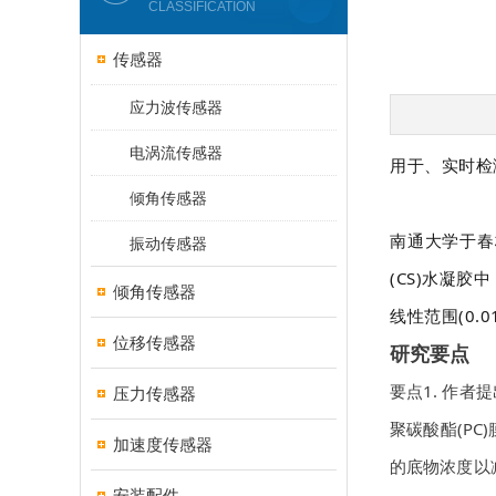
CLASSIFICATION
传感器
应力波传感器
电涡流传感器
用于、实时检
倾角传感器
南通大学于春
振动传感器
(CS)水凝
倾角传感器
线性范围(0.
位移传感器
研究要点
要点1. 作者
压力传感器
聚碳酸酯(P
加速度传感器
的底物浓度以
安装配件