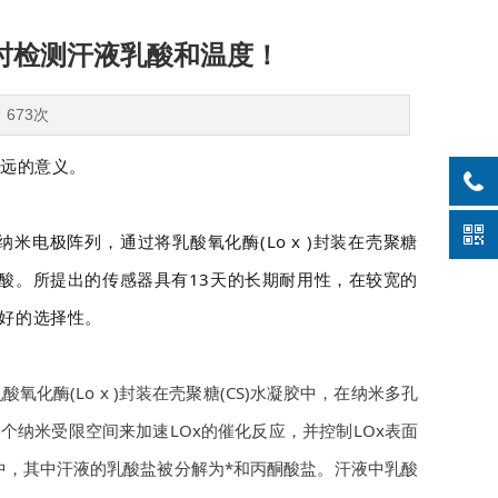
时检测汗液乳酸和温度！
：673次
深远的意义。
电极阵列，通过将乳酸氧化酶(Lo x )封装在壳聚糖
液乳酸。所提出的传感器具有13天的长期耐用性，在较宽的
有更好的选择性。
化酶(Lo x )封装在壳聚糖(CS)水凝胶中，在纳米多孔
个纳米受限空间来加速LOx的催化反应，并控制LOx表面
层中，其中汗液的乳酸盐被分解为*和丙酮酸盐。汗液中乳酸