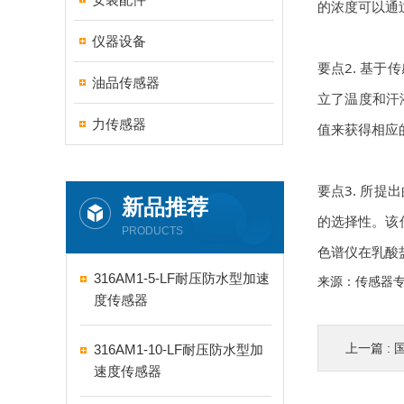
的浓度可以通
仪器设备
要点2. 基
油品传感器
立了温度和汗
力传感器
值来获得相应
要点3. 所提
新品推荐
的选择性。该
PRODUCTS
色谱仪在乳酸
316AM1-5-LF耐压防水型加速
来源：传感器
度传感器
上一篇 :
国
316AM1-10-LF耐压防水型加
速度传感器