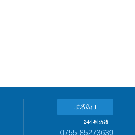
联系我们
24小时热线：
0755-85273639