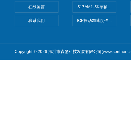
在线留言
517AM1-5K单轴冲击IEPE
联系我们
ICP振动加速度传感器
Copyright © 2026 深圳市森瑟科技发展有限公司(www.senther.