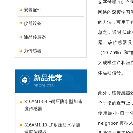
文字母和 10 
安装配件
网络的深度学习算
的方法，可用于
仪器设备
总之，通过低成本
油品传感器
器。该传感器具有出
力传感器
（10.75%）和
大规模生产和潜在
体运动信号。
新品推荐
PRODUCTS
此外，该传感器
316AM1-5-LF耐压防水型加速
个手指的近节上
度传感器
使用最小-归一化方
neighbor 
316AM1-10-LF耐压防水型加
速度传感器