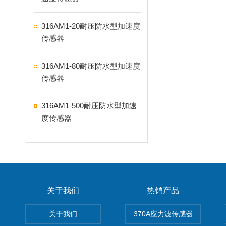
316AM1-20耐压防水型加速度
传感器
316AM1-80耐压防水型加速度
传感器
316AM1-500耐压防水型加速
度传感器
关于我们
热销产品
关于我们
370A应力波传感器