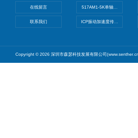
在线留言
517AM1-5K单轴冲击IEPE
联系我们
ICP振动加速度传感器
Copyright © 2026 深圳市森瑟科技发展有限公司(www.senther.