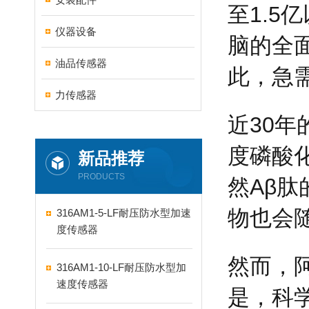
至1.
仪器设备
脑的全
油品传感器
此，急
力传感器
近30
度磷酸
新品推荐
PRODUCTS
然Aβ肽
物也会
316AM1-5-LF耐压防水型加速
度传感器
然而，
316AM1-10-LF耐压防水型加
速度传感器
是，科