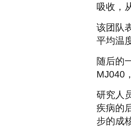
吸收，
该团队
平均温
随后的
MJ04
研究人员
疾病的
步的成