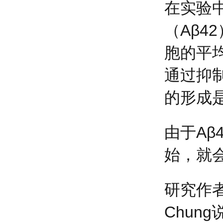
在实验
（Aβ4
胞的平
通过抑
的形成
由于A
始，就
研究作者
Chun