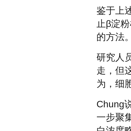
鉴于上
止β淀
的方法
研究人
走，但
为，细
Chun
一步聚
白浓度