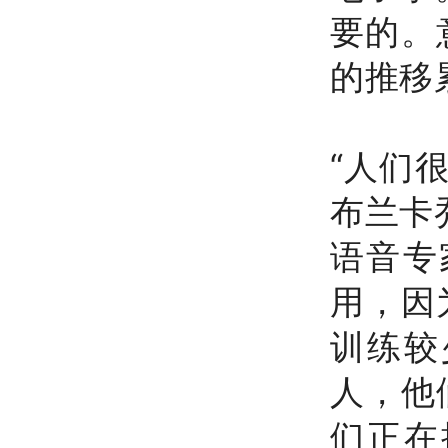
要的。
的推移
“人们
布兰卡乔
语音专
用，因
训练较
人，他
们正在