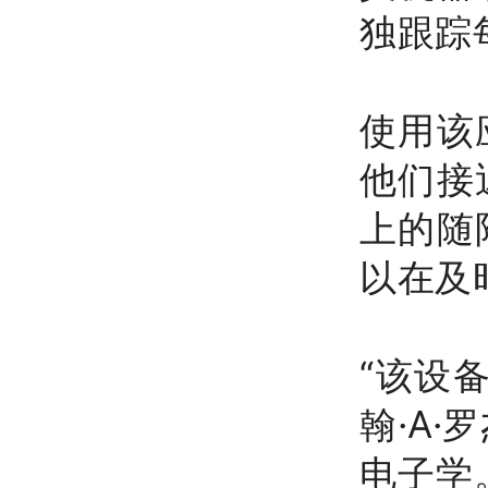
独跟踪
使用该
他们接
上的随
以在及
“该设
翰·A·
电子学