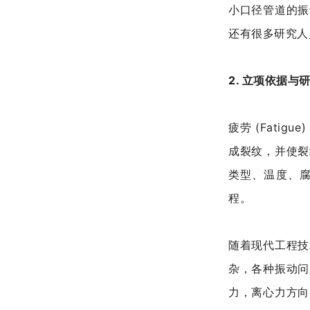
小口径管道的振
还有很多研究人
2. 立项依据与
疲劳 (Fat
成裂纹，并使裂
类型、温度、腐蚀
程。
随着现代工程技
杂，各种振动问
力，离心力方向