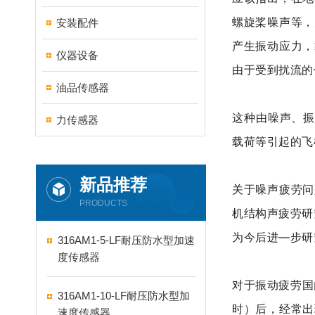
螺旋桨噪声等，
安装配件
产生振动应力，
仪器设备
由于受到扰流的
油品传感器
这种由噪声、振动
力传感器
载荷等引起的飞
新品推荐
关于噪声疲劳问
PRODUCTS
机结构声疲劳研
为今后进—步研
316AM1-5-LF耐压防水型加速
度传感器
对于振动疲劳国
316AM1-10-LF耐压防水型加
时）后，经常出
速度传感器