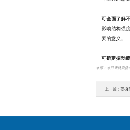
可全面了解
影响结构强
要的意义。
可确定振动
来源：今日通航微信公众
上一篇 :
硬碰