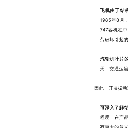
飞机由于结
1985年8
747客机在
劳破坏引起
汽轮机叶片
天、交通运
因此，开展振动
可深入了解
程度；在产
有重大的意