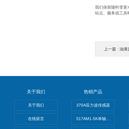
我们保留随时变更
站点、服务或工具
上一篇 :
油液
关于我们
热销产品
关于我们
370A应力波传感器
在线留言
517AM1-5K单轴冲击IEPE