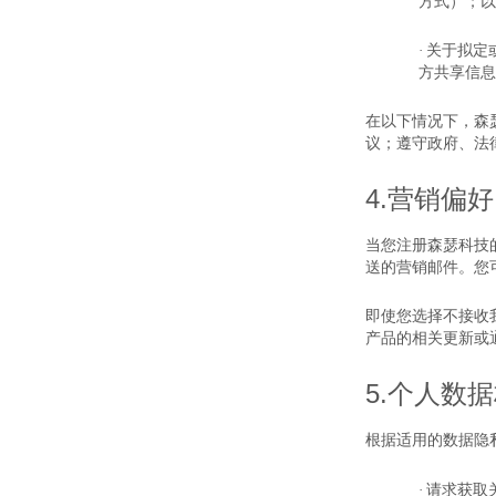
方式）；以
·
关于拟定
方共享信息
在以下情况下，森
议；遵守政府、法
4.
营销偏好
当您注册森瑟科技
送的营销邮件。您
即使您选择不接收
产品的相关更新或
5.
个人数据
根据适用的数据隐
·
请求获取