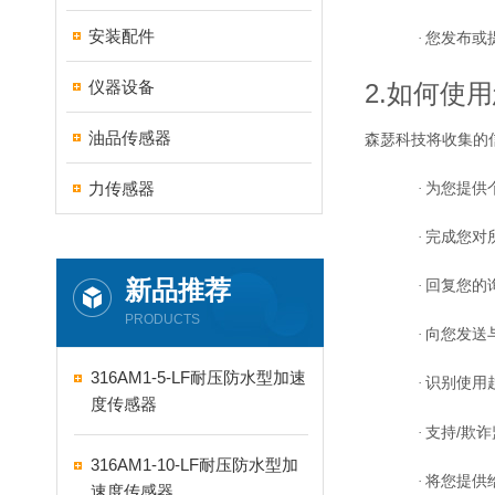
安装配件
·
您发布或
仪器设备
2.
如何使用
油品传感器
森瑟科技将收集的
力传感器
·
为您提供
·
完成您对
新品推荐
·
回复您的
PRODUCTS
·
向您发送
316AM1-5-LF耐压防水型加速
·
识别使用
度传感器
/
·
支持
欺诈
316AM1-10-LF耐压防水型加
·
将您提供
速度传感器