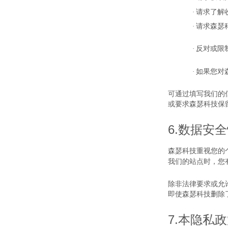
·
请求了解
·
请求森瑟
·
反对或限
·
如果您对
可通过填写我们的
或要求森瑟科技保
6.
数据安全
森瑟科技重视您的
我们的站点时，您
除非法律要求或允
即使森瑟科技删除
7.
本隐私政