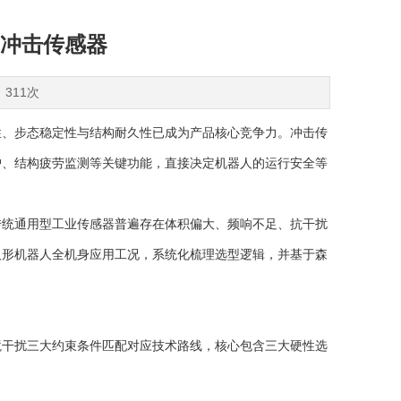
冲击传感器
：311次
性、步态稳定性与结构耐久性已成为产品核心竞争力。冲击传
护、结构疲劳监测等关键功能，直接决定机器人的运行安全等
传统通用型工业传感器普遍存在体积偏大、频响不足、抗干扰
人形机器人全机身应用工况，系统化梳理选型逻辑，并基于森
境干扰三大约束条件匹配对应技术路线，核心包含三大硬性选