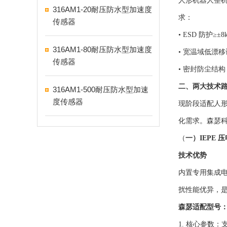
人形机器人整
316AM1-20耐压防水型加速度
求：
传感器
• ESD 防护
316AM1-80耐压防水型加速度
• 宽温域低漂移
传感器
• 密封防尘结
二、两大技术
316AM1-500耐压防水型加速
度传感器
现阶段适配人形
化需求。森瑟科
（
一）IEPE
技术优势
内置专用集成电
扰性能优异，
森瑟适配型号：5
1. 核心参数：