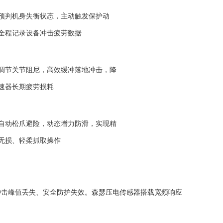
预判机身失衡状态，主动触发保护动
全程记录设备冲击疲劳数据
调节关节阻尼，高效缓冲落地冲击，降
速器长期疲劳损耗
自动松爪避险，动态增力防滑，实现精
无损、轻柔抓取操作
冲击峰值丢失、安全防护失效。森瑟压电传感器搭载宽频响应