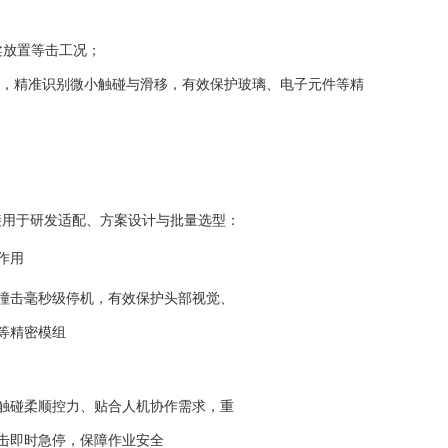
柔放置等击工况；
集系统，精准识别微小触碰与滑移，有效保护玻璃、电子元件等精
接用于研发适配、方案设计与批量选型：
作用
撞击毫秒级停机，有效保护头部视觉、
等精密模组
触碰柔顺控力、贴合人机协作需求，重
击即时急停，保障作业安全