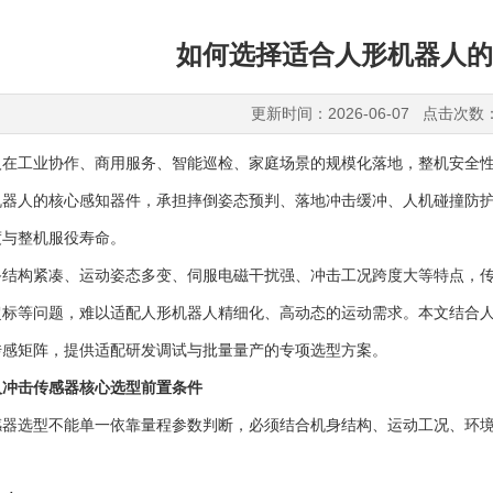
如何选择适合人形机器人的
更新时间：2026-06-07 点击次数
人在工业协作、商用服务、智能巡检、家庭场景的规模化落地，整机安全
机器人的核心感知器件，承担摔倒姿态预判、落地冲击缓冲、人机碰撞防
度与整机服役寿命。
备结构紧凑、运动姿态多变、伺服电磁干扰强、冲击工况跨度大等特点，
超标等问题，难以适配人形机器人精细化、高动态的运动需求。本文结合
传感矩阵，提供适配研发调试与批量量产的专项选型方案。
人冲击传感器核心选型前置条件
感器选型不能单一依靠量程参数判断，必须结合机身结构、运动工况、环