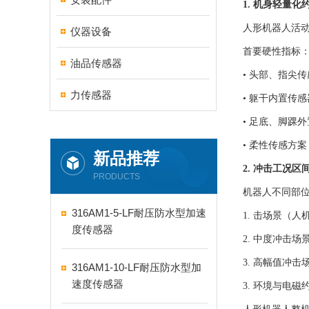
1. 机身轻量化
人形机器人活
仪器设备
首要硬性指标
油品传感器
• 头部、指尖传
力传感器
• 躯干内置传感
• 足底、脚踝外
• 柔性传感方案
新品推荐
2. 冲击工况区
PRODUCTS
机器人不同部
316AM1-5-LF耐压防水型加速
1. 击场景（人
度传感器
2. 中度冲击场
3. 高幅值冲击
316AM1-10-LF耐压防水型加
速度传感器
3. 环境与电磁