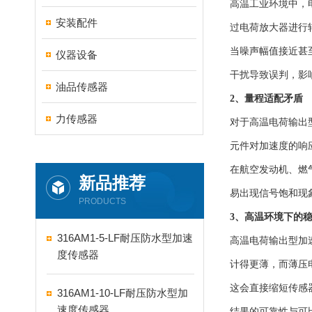
高温工业环境中，
安装配件
过电荷放大器进行
当噪声幅值接近甚
仪器设备
干扰导致误判，影
油品传感器
2、量程适配矛盾
力传感器
对于高温电荷输出
元件
对加速度的响
在航空发动机、燃
新品推荐
易出现信号饱和现
PRODUCTS
3、高温环境下的
316AM1-5-LF耐压防水型加速
高温电荷输出型加
度传感器
计得更薄，而薄压
这会直接缩短传感
316AM1-10-LF耐压防水型加
速度传感器
结果的可靠性与可