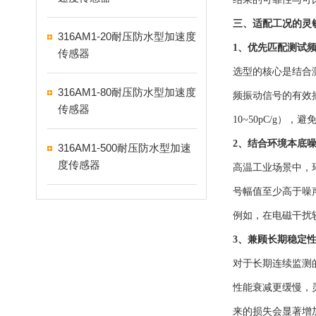
三、适配工况的灵
316AM1-20耐压防水型加速度
1、优先匹配测试
传感器
选型的核心是结合
316AM1-80耐压防水型加速度
频振动信号的有效
传感器
10~50pC/g
2、结合环境本底
316AM1-500耐压防水型加速
度传感器
高温工业场景中，
号幅值至少高于噪
例如，在电磁干扰
3、兼顾长期稳定
对于长期连续监测
性能衰减更缓慢，
来的损失会显著增