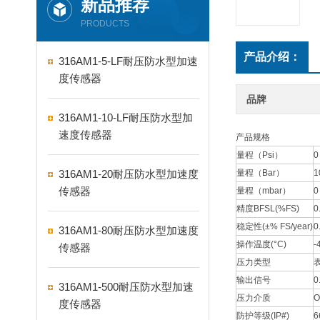
新品推荐
PRODUCTS
产品介绍：
316AM1-5-LF耐压防水型加速
度传感器
品牌
316AM1-10-LF耐压防水型加
速度传感器
产品规格
量程（Psi）
0
316AM1-20耐压防水型加速度
量程（Bar）
1
传感器
量程（mbar）
0
精度BFSL(%FS)
0
稳定性(±% FS/year)
0
316AM1-80耐压防水型加速度
操作温度(°C)
-
传感器
压力类型
输出信号
0
316AM1-500耐压防水型加速
压力介质
O
度传感器
防护等级(IP#)
6