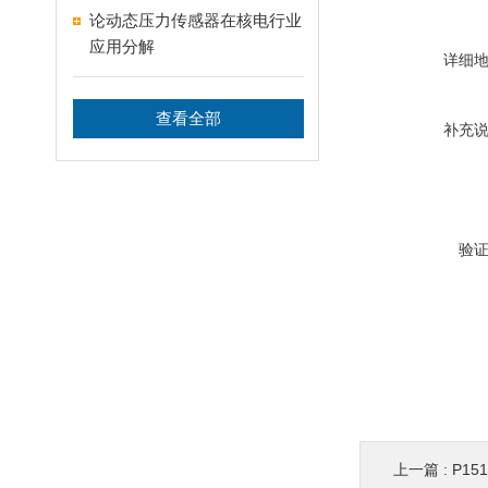
论动态压力传感器在核电行业
应用分解
详细
查看全部
补充
验
上一篇 :
P15