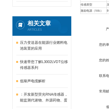
传感类型
激励电源（Vdc）
8
相关文章
ARTICLES
压力变送器在能源行业燃料电
您的
池装置的应用
您的
快速带您了解L3002LVDT位移
传感器系列
联系
低噪声电缆解析
常用
：开发新型荧光RNA传感器，
能监测代谢物、外源药物、蛋
白与金属离子等靶标!