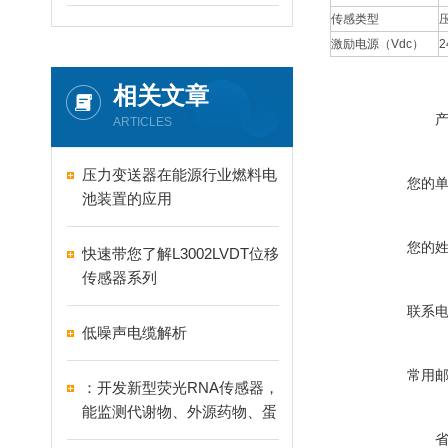
传感类型
激励电源（Vdc）
2
相关文章
ARTICLES
压力变送器在能源行业燃料电
您的
池装置的应用
您的
快速带您了解L3002LVDT位移
传感器系列
联系
低噪声电缆解析
常用
：开发新型荧光RNA传感器，
能监测代谢物、外源药物、蛋
白与金属离子等靶标!