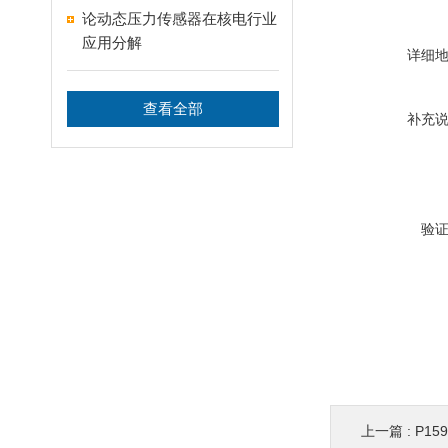
论动态压力传感器在核电行业
应用分解
详细
查看全部
补充
验
上一篇 :
P15