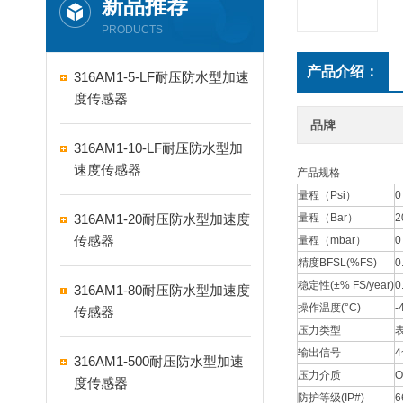
新品推荐
PRODUCTS
产品介绍：
316AM1-5-LF耐压防水型加速
度传感器
品牌
316AM1-10-LF耐压防水型加
速度传感器
产品规格
量程（Psi）
0
316AM1-20耐压防水型加速度
量程（Bar）
2
传感器
量程（mbar）
0
精度BFSL(%FS)
0
稳定性(±% FS/year)
0
316AM1-80耐压防水型加速度
操作温度(°C)
-
传感器
压力类型
输出信号
4
316AM1-500耐压防水型加速
压力介质
O
度传感器
防护等级(IP#)
6