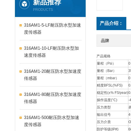
新品推荐
PRODUCTS
产品介绍：
316AM1-5-LF耐压防水型加速
度传感器
品牌
316AM1-10-LF耐压防水型加
速度传感器
产品规格
量程（Psi）
0
316AM1-20耐压防水型加速度
量程（Bar）
3
传感器
量程（mbar）
0
精度BFSL(%FS)
0
稳定性(±% FS/year)
0
316AM1-80耐压防水型加速度
操作温度(°C)
-
传感器
压力类型
输出信号
4
316AM1-500耐压防水型加速
压力介质
O
度传感器
防护等级(IP#)
6