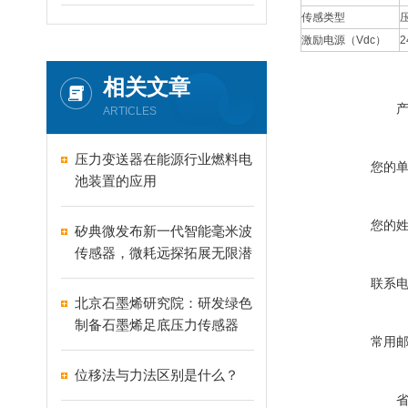
传感类型
激励电源（Vdc）
2
相关文章
ARTICLES
压力变送器在能源行业燃料电
您的
池装置的应用
您的
矽典微发布新一代智能毫米波
传感器，微耗远探拓展无限潜
能！
联系
北京石墨烯研究院：研发绿色
制备石墨烯足底压力传感器
常用
位移法与力法区别是什么？