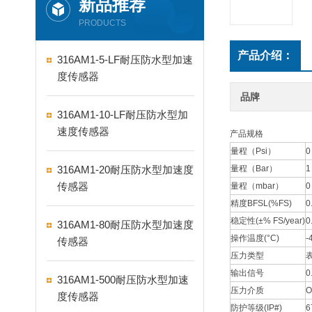
新品推荐
PRODUCTS
产品介绍：
316AM1-5-LF耐压防水型加速
度传感器
品牌
316AM1-10-LF耐压防水型加
速度传感器
产品规格
量程（Psi）
0
316AM1-20耐压防水型加速度
量程（Bar）
1
传感器
量程（mbar）
0
精度BFSL(%FS)
0
稳定性(±% FS/year)
0
316AM1-80耐压防水型加速度
操作温度(°C)
-
传感器
压力类型
输出信号
0
316AM1-500耐压防水型加速
压力介质
O
度传感器
防护等级(IP#)
6