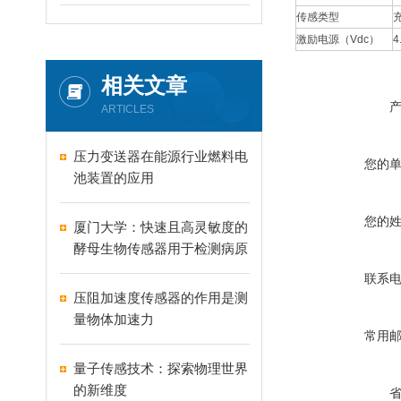
传感类型
激励电源（Vdc）
4
相关文章
ARTICLES
压力变送器在能源行业燃料电
您的
池装置的应用
您的
厦门大学：快速且高灵敏度的
酵母生物传感器用于检测病原
真菌
联系
压阻加速度传感器的作用是测
量物体加速力
常用
量子传感技术：探索物理世界
的新维度