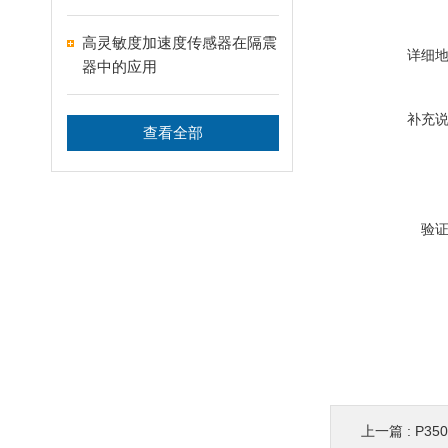
高灵敏度加速度传感器在隔震
详细
器中的应用
补充
查看全部
验
上一篇 :
P35