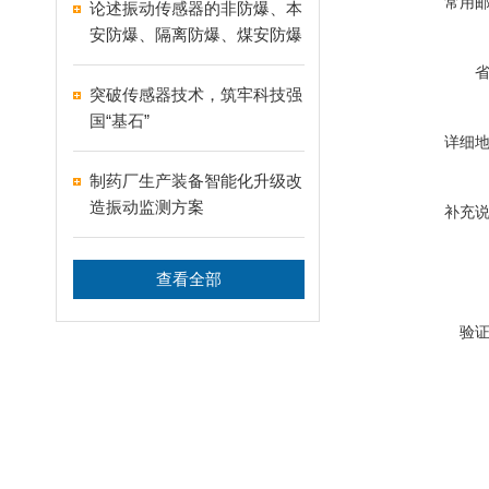
常用
论述振动传感器的非防爆、本
安防爆、隔离防爆、煤安防爆
区别与具体用途
突破传感器技术，筑牢科技强
国“基石”
详细
制药厂生产装备智能化升级改
造振动监测方案
补充
查看全部
验