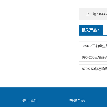
上一篇 :
83
相关产品：
890-2三轴坐
关于我们
热销产品