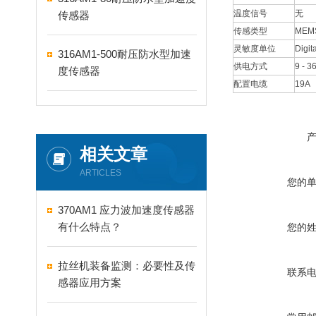
温度信号
无
传感器
传感类型
ME
灵敏度单位
Digita
316AM1-500耐压防水型加速
供电方式
9 - 3
度传感器
配置电缆
19A
相关文章
ARTICLES
您的
370AM1 应力波加速度传感器
有什么特点？
您的
拉丝机装备监测：必要性及传
联系
感器应用方案