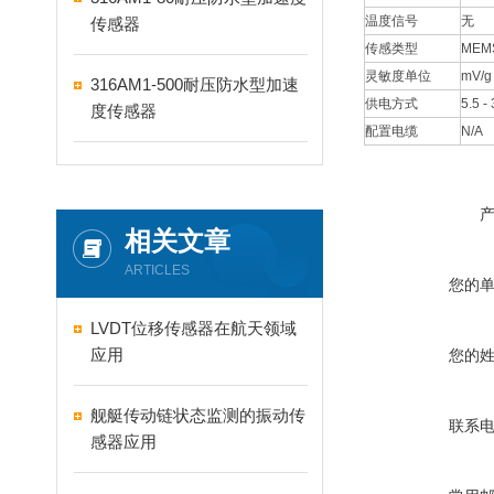
温度信号
无
传感器
传感类型
ME
灵敏度单位
mV/g
316AM1-500耐压防水型加速
供电方式
5.5 -
度传感器
配置电缆
N/A
相关文章
ARTICLES
您的
LVDT位移传感器在航天领域
应用
您的
舰艇传动链状态监测的振动传
联系
感器应用