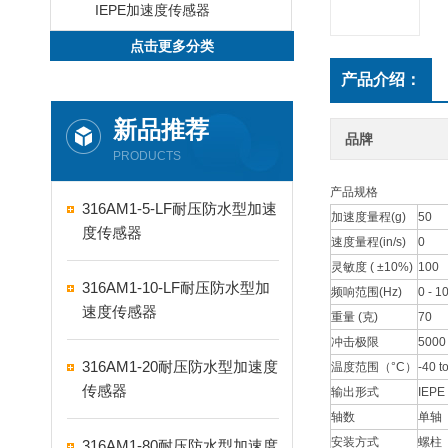
IEPE加速度传感器
点击更多分类
产品介绍：
新品推荐
品牌
PRODUCTS
产品规格
316AM1-5-LF耐压防水型加速
加速度量程(g)
50
度传感器
速度量程(in/s)
0
灵敏度 ( ±10%)
100
316AM1-10-LF耐压防水型加
频响范围(Hz)
0 - 1
速度传感器
重量 (克)
70
冲击极限
5000
316AM1-20耐压防水型加速度
温度范围（°C）
-40 t
传感器
输出形式
IEPE
轴数
单轴
安装方式
螺柱
316AM1-80耐压防水型加速度