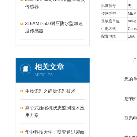
温度信号
无
传感器
传感类型
ME
灵敏度单位
mV/g
316AM1-500耐压防水型加速
供电方式
Const
度传感器
配置电缆
16A
相关文章
ARTICLES
您的
生物识别之静脉识别技术
您的
离心式压缩机状态监测技术应
用方案
联系
华中科技大学：研究通过裂纹