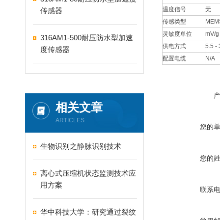
温度信号
无
传感器
传感类型
ME
灵敏度单位
mV/g
316AM1-500耐压防水型加速
供电方式
5.5 -
度传感器
配置电缆
N/A
相关文章
ARTICLES
您的
生物识别之静脉识别技术
您的
离心式压缩机状态监测技术应
用方案
联系
华中科技大学：研究通过裂纹