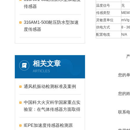
温度信号
无
传感器
传感类型
ME
灵敏度单位
mV/g
316AM1-500耐压防水型加速
供电方式
8 - 3
度传感器
配置电缆
N/A
相关文章
ARTICLES
您的
通风机振动检测标准及案例
您的
中国科大火灾科学国家重点实
验室：在气体传感器方面取得
联系
进展 实现一氧化碳等准确识
别
IEPE加速度传感器检测原