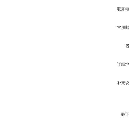
联系
常用
详细
补充
验