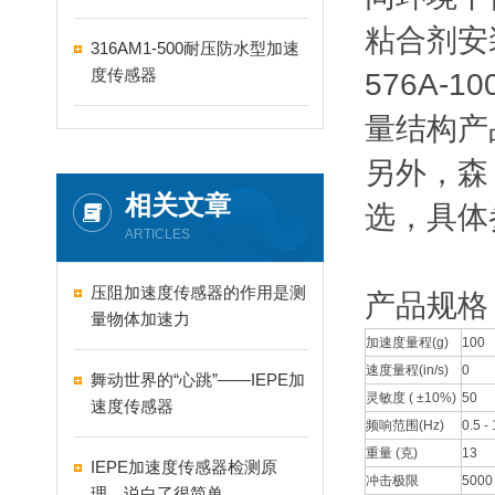
粘合剂安
316AM1-500耐压防水型加速
度传感器
576A
量结构产
另外，森
相关文章
选，具体
ARTICLES
压阻加速度传感器的作用是测
产品规格
量物体加速力
加速度量程(g)
100
速度量程(in/s)
0
舞动世界的“心跳”——IEPE加
灵敏度 ( ±10%)
50
速度传感器
频响范围(Hz)
0.5 -
重量 (克)
13
IEPE加速度传感器检测原
冲击极限
5000
理，说白了很简单