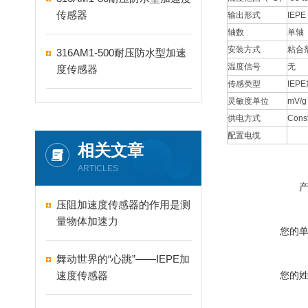
传感器
输出形式
IEPE
轴数
单轴
安装方式
粘合
316AM1-500耐压防水型加速
温度信号
无
度传感器
传感类型
IEP
灵敏度单位
mV/g
供电方式
Const
配置电缆
相关文章
ARTICLES
压阻加速度传感器的作用是测
量物体加速力
您的
舞动世界的“心跳”——IEPE加
速度传感器
您的