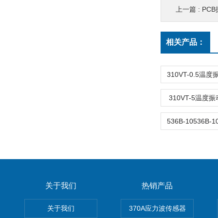
上一篇 :
PC
相关产品：
310VT-5温
关于我们
热销产品
关于我们
370A应力波传感器