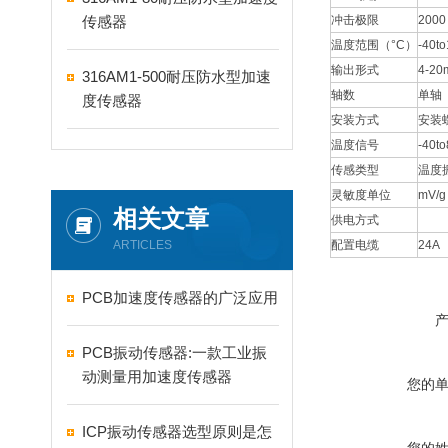
传感器
冲击极限
2000
温度范围（°C）
-40t
输出形式
4-20
316AM1-500耐压防水型加速
轴数
单轴
度传感器
安装方式
安装
温度信号
-40to
传感类型
温度
灵敏度单位
mV/g
相关文章
供电方式
ARTICLES
配置电缆
24A
PCB加速度传感器的广泛应用
PCB振动传感器:一款工业振
动测量用加速度传感器
您的
ICP振动传感器选型原则是怎