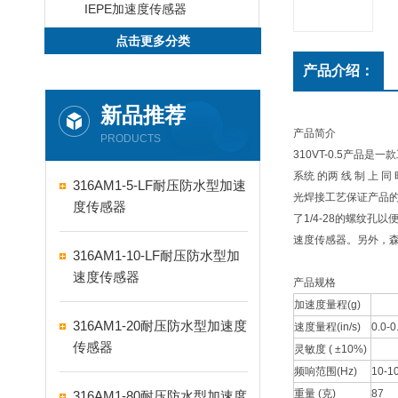
IEPE加速度传感器
点击更多分类
产品介绍：
新品推荐
产品简介
PRODUCTS
310VT-0.5产
系统 的两 线 制 上
316AM1-5-LF耐压防水型加速
光焊接工艺保证产品的
度传感器
了1/4-28的螺纹孔
速度传感器。另外，森瑟
316AM1-10-LF耐压防水型加
速度传感器
产品规格
加速度量程(g)
316AM1-20耐压防水型加速度
速度量程(in/s)
0.0-0
传感器
灵敏度 ( ±10%)
频响范围(Hz)
10-1
重量 (克)
87
316AM1-80耐压防水型加速度