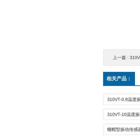
上一篇 :
310
相关产品：
310VT-10温