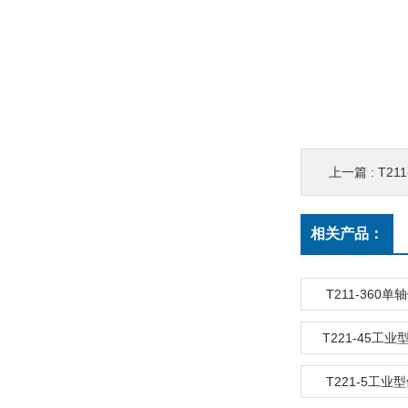
上一篇 :
T21
相关产品：
T211-360
T221-45工
T221-5工