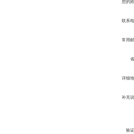
您的
联系
常用
详细
补充
验