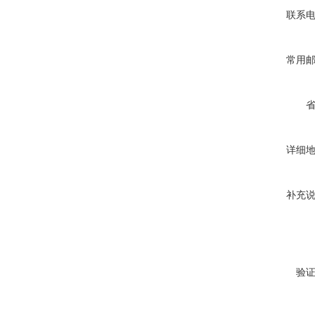
联系
常用
详细
补充
验