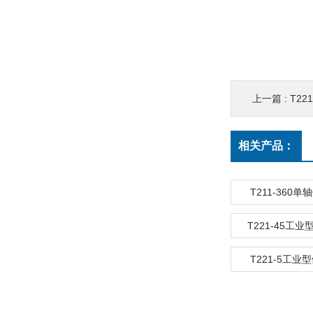
上一篇 :
T22
相关产品：
T211-360
T221-45工
T221-5工