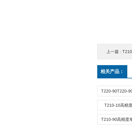
上一篇 :
T2
相关产品：
T210-10高