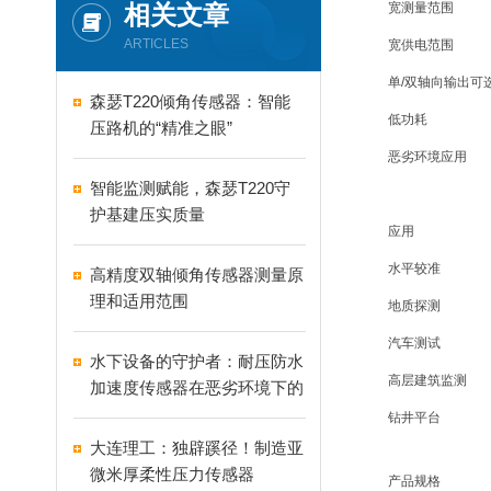
相关文章
宽测量范围
ARTICLES
宽供电范围
单/双轴向输出可
森瑟T220倾角传感器：智能
低功耗
压路机的“精准之眼”
恶劣环境应用
智能监测赋能，森瑟T220守
护基建压实质量
应用
水平较准
高精度双轴倾角传感器测量原
理和适用范围
地质探测
汽车测试
水下设备的守护者：耐压防水
高层建筑监测
加速度传感器在恶劣环境下的
振动监测应用
钻井平台
大连理工：独辟蹊径！制造亚
微米厚柔性压力传感器
产品规格