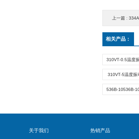
上一篇 :
33
相关产品：
310VT-5温
关于我们
热销产品