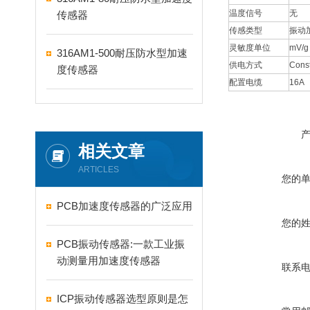
温度信号
无
传感器
传感类型
振动
灵敏度单位
mV/g
316AM1-500耐压防水型加速
供电方式
Const
度传感器
配置电缆
16A
相关文章
ARTICLES
您的
PCB加速度传感器的广泛应用
您的
PCB振动传感器:一款工业振
动测量用加速度传感器
联系
ICP振动传感器选型原则是怎