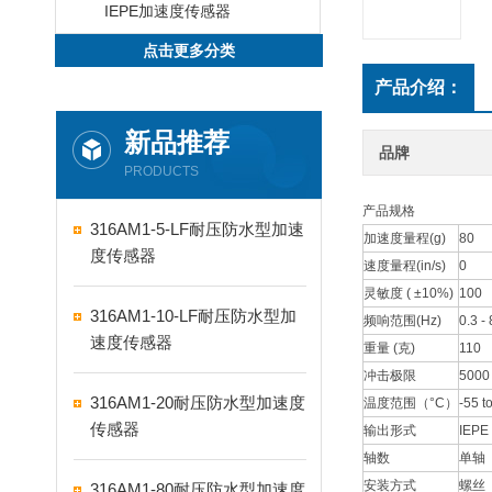
IEPE加速度传感器
点击更多分类
产品介绍：
新品推荐
品牌
PRODUCTS
产品规格
316AM1-5-LF耐压防水型加速
加速度量程(g)
80
度传感器
速度量程(in/s)
0
灵敏度 ( ±10%)
100
316AM1-10-LF耐压防水型加
频响范围(Hz)
0.3 -
速度传感器
重量 (克)
110
冲击极限
5000
316AM1-20耐压防水型加速度
温度范围（°C）
-55 t
传感器
输出形式
IEPE
轴数
单轴
安装方式
螺丝
316AM1-80耐压防水型加速度