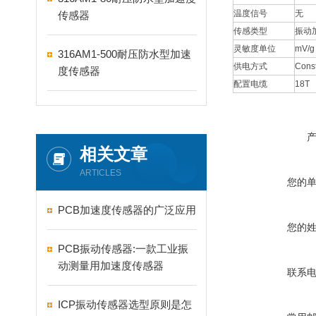
温度信号
无
传感器
传感类型
振动
灵敏度单位
mV/g
316AM1-500耐压防水型加速
供电方式
Const
度传感器
配置电缆
18T
相关文章
ARTICLES
您的
PCB加速度传感器的广泛应用
您的
PCB振动传感器:一款工业振
动测量用加速度传感器
联系
ICP振动传感器选型原则是怎