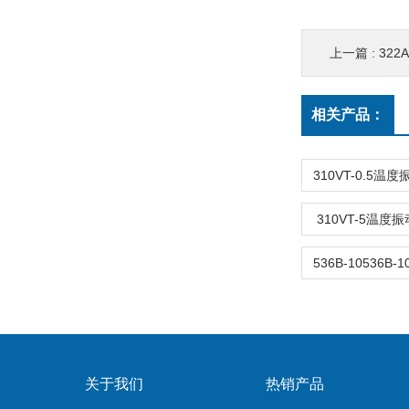
上一篇 :
322
相关产品：
310VT-5温
关于我们
热销产品