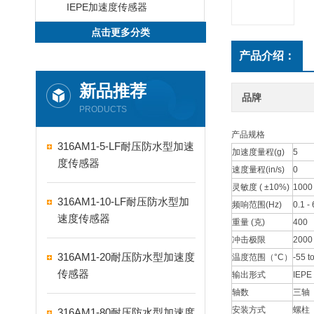
IEPE加速度传感器
点击更多分类
产品介绍：
新品推荐
品牌
PRODUCTS
产品规格
316AM1-5-LF耐压防水型加速
加速度量程(g)
5
度传感器
速度量程(in/s)
0
灵敏度 ( ±10%)
1000
316AM1-10-LF耐压防水型加
频响范围(Hz)
0.1 -
速度传感器
重量 (克)
400
冲击极限
2000
316AM1-20耐压防水型加速度
温度范围（°C）
-55 t
传感器
输出形式
IEPE
轴数
三轴
安装方式
螺柱
316AM1-80耐压防水型加速度