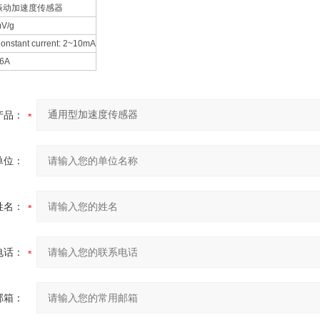
振动加速度传感器
V/g
onstant current: 2~10mA
6A
产品：
单位：
姓名：
电话：
邮箱：