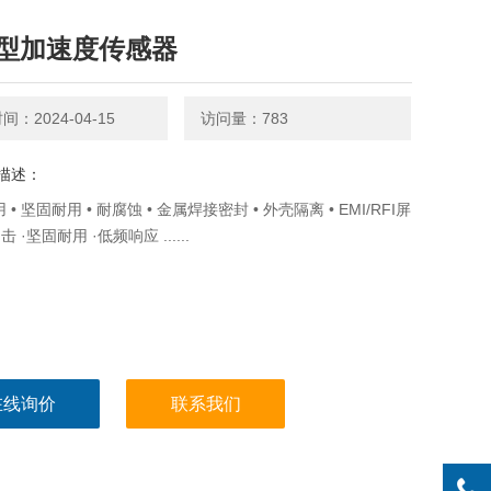
型加速度传感器
：2024-04-15
访问量：783
描述：
 • 坚固耐用 • 耐腐蚀 • 金属焊接密封 • 外壳隔离 • EMI/RFI屏
击 ·坚固耐用 ·低频响应 ......
在线询价
联系我们