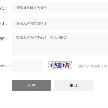
省份：
地址：
说明：
证码：
请输入计算结果（填