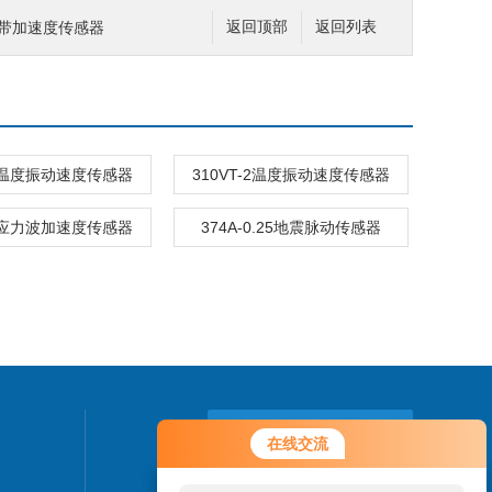
宽频带加速度传感器
返回顶部
返回列表
-1温度振动速度传感器
310VT-2温度振动速度传感器
M1应力波加速度传感器
374A-0.25地震脉动传感器
联系我们
在线交流
24小时热线：