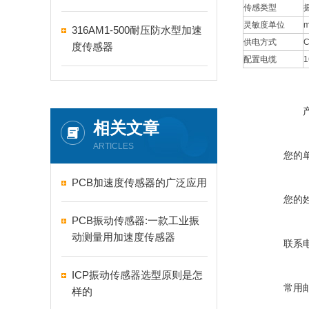
传感类型
灵敏度单位
m
316AM1-500耐压防水型加速
供电方式
C
度传感器
配置电缆
1
相关文章
ARTICLES
您的
PCB加速度传感器的广泛应用
您的
PCB振动传感器:一款工业振
动测量用加速度传感器
联系
ICP振动传感器选型原则是怎
常用
样的