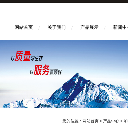
网站首页
关于我们
产品展示
新闻中
您的位置：
网站首页
>
产品中心
>
加