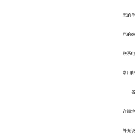
您的
您的
联系
常用
详细
补充