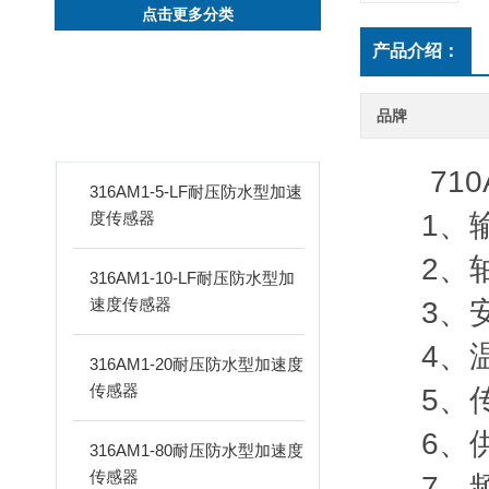
点击更多分类
产品介绍：
新品推荐
品牌
PRODUCTS
710A
316AM1-5-LF耐压防水型加速
度传感器
1、输出
2、轴
316AM1-10-LF耐压防水型加
速度传感器
3、安
4、温
316AM1-20耐压防水型加速度
传感器
5、传感
6、供电方式
316AM1-80耐压防水型加速度
传感器
7、频响范