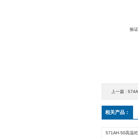
验
上一篇 :
574
相关产品：