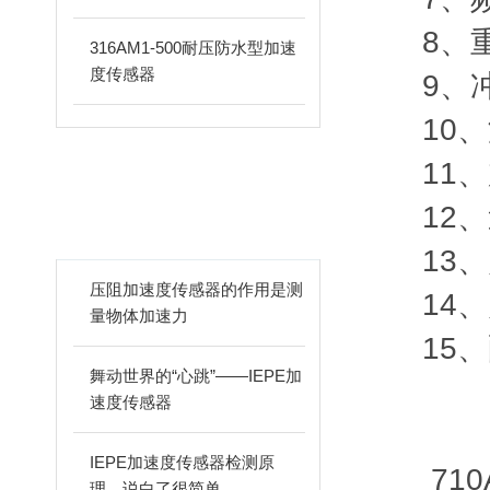
8、重量
316AM1-500耐压防水型加速
度传感器
9、冲击
10、温
11、加
相关文章
12、速度
ARTICLES
13、灵敏
压阻加速度传感器的作用是测
14、灵
量物体加速力
15、配
舞动世界的“心跳”——IEPE加
速度传感器
IEPE加速度传感器检测原
710A
理，说白了很简单