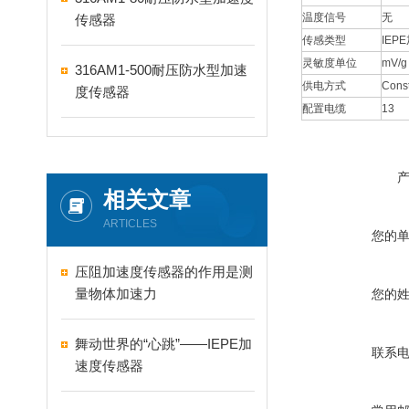
温度信号
无
传感器
传感类型
IEP
灵敏度单位
mV/g
316AM1-500耐压防水型加速
供电方式
Const
度传感器
配置电缆
13
相关文章
ARTICLES
您的
压阻加速度传感器的作用是测
量物体加速力
您的
舞动世界的“心跳”——IEPE加
联系
速度传感器