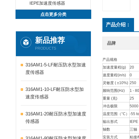
IEPE加速度传感器
点击更多分类
产品介绍：
新品推荐
品牌
PRODUCTS
产品规格
316AM1-5-LF耐压防水型加速
加速度量程(g)
20
度传感器
速度量程(in/s)
0
灵敏度 ( ±10%)
250
316AM1-10-LF耐压防水型加
频响范围(Hz)
1 - 8
速度传感器
重量 (克)
25
冲击极限
5000
316AM1-20耐压防水型加速度
温度范围（°C）
-55 t
传感器
输出形式
IEPE
轴数
三轴
安装方式
粘接
316AM1-80耐压防水型加速度