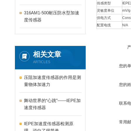
传感类型
IEP
灵敏度单位
mV/g
316AM1-500耐压防水型加速
供电方式
Const
度传感器
配置电缆
N/A
相关文章
ARTICLES
您的
压阻加速度传感器的作用是测
量物体加速力
您的
舞动世界的“心跳”——IEPE加
联系
速度传感器
常用
IEPE加速度传感器检测原
理，说白了很简单