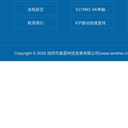
在线留言
517AM1-5K单轴冲击IEPE
联系我们
ICP振动加速度传感器
Copyright © 2026 深圳市森瑟科技发展有限公司(www.senther.