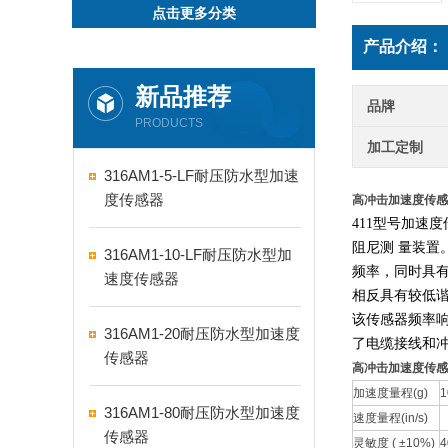
点击更多分类
产品介绍：
新品推荐
品牌
PRODUCTS
加工定制
316AM1-5-LF耐压防水型加速
度传感器
高冲击加速度传感
411型号加速
阻尼测
量装置
316AM1-10-LF耐压防水型加
频率，同时具
速度传感器
相反具有较低
该传感器频率
316AM1-20耐压防水型加速度
了电缆接线和
传感器
高冲击加速度传感
加速度量程(g)
1
316AM1-80耐压防水型加速度
速度量程(in/s)
传感器
灵敏度 ( ±10%)
4