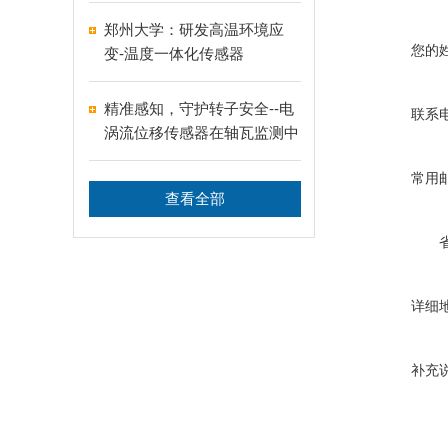
郑州大学：研发高温环境应
您的
变-温度一体化传感器
精准感知，守护转子安全--电
联系
涡流位移传感器在轴瓦监测中
的核心应用
常用
查看全部
详细
补充