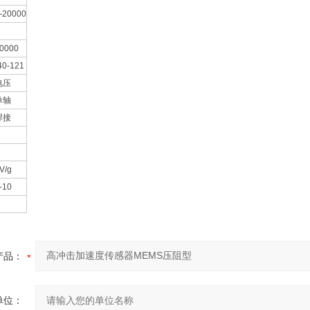
-20000
0000
40-121
电压
单轴
焊接
V/g
-10
产品：
单位：