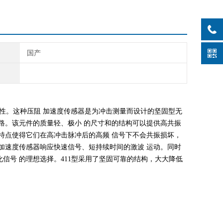
国产
定性。这种压阻
加速度传感器是为冲击测量而设计的坚固型无
路。该元件的质量轻、极小
的尺寸和的结构可以提供高共振
特点使得它们在高冲击脉冲后的高频
信号下不会共振损坏，
加速度传感器响应快速信号、短持续时间的激波
运动。同时
化信号
的理想选择。411型采用了坚固可靠的结构，大大降低