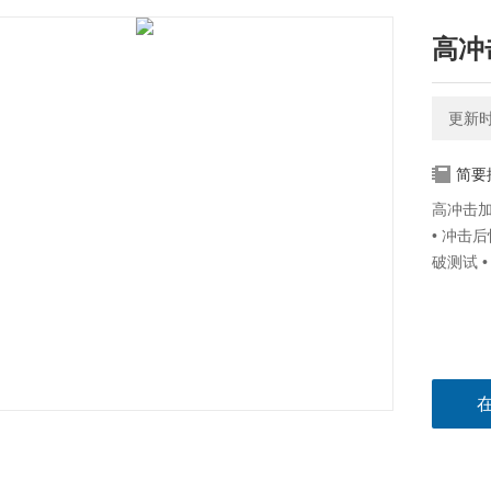
高冲
更新时间
简要
高冲击加
• 冲击后
破测试 •