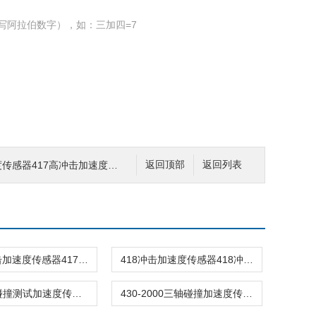
写阿拉伯数字），如：三加四=7
传感器417高冲击加速度传感器
返回顶部
返回列表
417高冲击加速度传感器417高冲击加速度传感器
418冲击加速度传感器418冲击加速度传感器
817-200碰撞测试加速度传感器
430-2000三轴碰撞加速度传感器