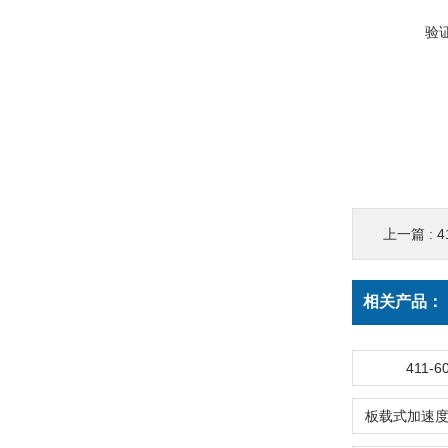
验
上一篇 :
相关产品：
411-6