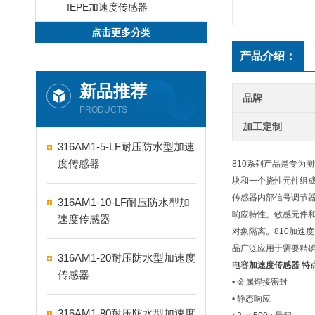
IEPE加速度传感器
点击更多分类
产品介绍：
新品推荐
品牌
PRODUCTS
加工定制
316AM1-5-LF耐压防水型加速
度传感器
810系列产品是专为
块和一个挠性元件组
传感器内部信号调节器
316AM1-10-LF耐压防水型加
响应特性。敏感元件和
速度传感器
对象隔离。810加速
品广泛应用于需要精
316AM1-20耐压防水型加速度
电容加速度传感器
特
传感器
• 金属焊接密封
• 静态响应
316AM1-80耐压防水型加速度