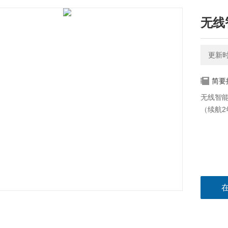
无线
更新时间
简要
无线智能
（续航