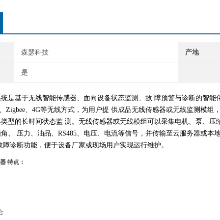
森瑟科技
产地
是
系统是基于无线智能传感器、面向设备状态监测、故
障预警与诊断的智能
、Zigbee、4G等无线方式，为用户提
供成品无线传感器或无线监测模组
器类型的长时间状态监
测。无线传感器或无线模组可以采集电机、泵、压
倾角、
压力、油品、RS485、电压、电流等信号，并传输至云服务器或本
故障诊断功能，便于设备厂家或现场用户实现运行维护。
器
特点：
合