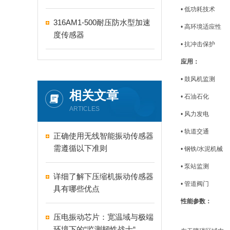
• 低功耗技术
316AM1-500耐压防水型加速
• 高环境适应性
度传感器
• 抗冲击保护
应用：
• 鼓风机监测
相关文章
• 石油石化
ARTICLES
• 风力发电
• 轨道交通
正确使用无线智能振动传感器
需遵循以下准则
• 钢铁/水泥机械
• 泵站监测
详细了解下压缩机振动传感器
• 管道阀门
具有哪些优点
性能参数：
压电振动芯片：宽温域与极端
环境下的“监测韧性战士“