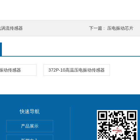
电涡流传感器
下一篇 :
压电振动芯片
振动传感器
372P-10高温压电振动传感器
快速导航
产品展示