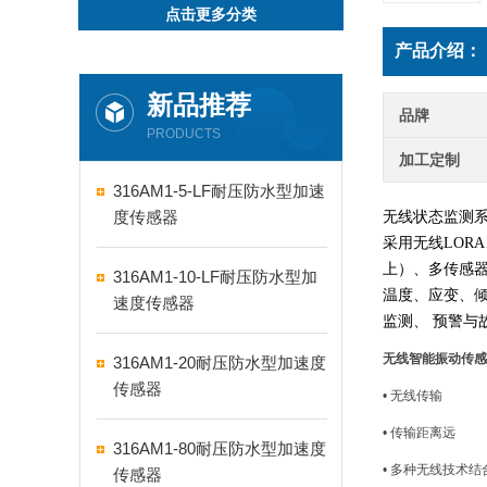
点击更多分类
产品介绍：
新品推荐
品牌
PRODUCTS
加工定制
316AM1-5-LF耐压防水型加速
度传感器
无线状态监测
采用无线LORA
上）、多传感
316AM1-10-LF耐压防水型加
温度、应变、
速度传感器
监测、
预警与
无线智能振动传感
316AM1-20耐压防水型加速度
传感器
• 无线传输
• 传输距离远
316AM1-80耐压防水型加速度
• 多种无线技术结
传感器