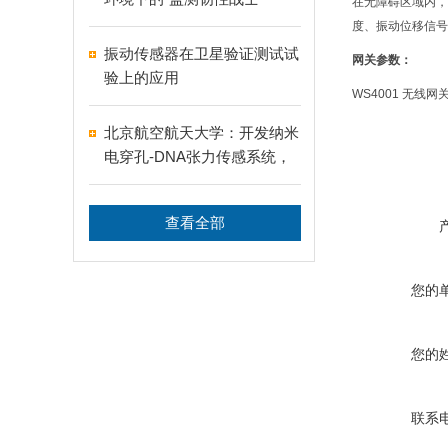
在无障碍区域内，
度、振动位移信号
振动传感器在卫星验证测试试
网关参数：
验上的应用
WS4001 无
北京航空航天大学：开发纳米
电穿孔-DNA张力传感系统，
用于评估癌症耐药性
查看全部
您的
您的
联系