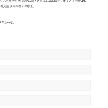
可以采集 0-3kHz 频率范围内的原始加速度信号，并可以计算振动速
电池更换周期在 2 年以上。
发送至上位机。