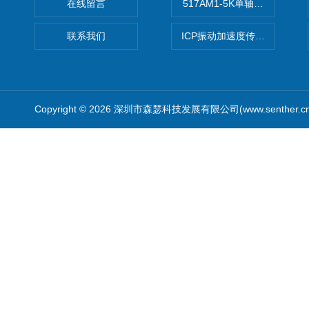
在线留言
517AM1-5K单轴冲击IEPE
联系我们
ICP振动加速度传感器
Copyright © 2026 深圳市森瑟科技发展有限公司(www.senther.