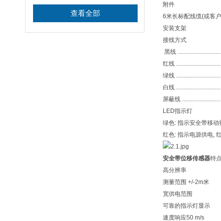
附件
查看全部
6米长标配线缆(或客户
安装支架
接线方式
黑线 ..............................
红线 ...............................
绿线 ...............................
白线 ...............................
屏蔽线 ............................
LED指示灯
绿色: 指示安全带移动
红色: 指示电源供电,
安全带位移传感器
特
高分辨率
测量范围 +/-2m米
宽供电范围
可靠的指示灯显示
速度响应50 m/s