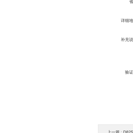
详细
补充
验
上一篇 :
D8