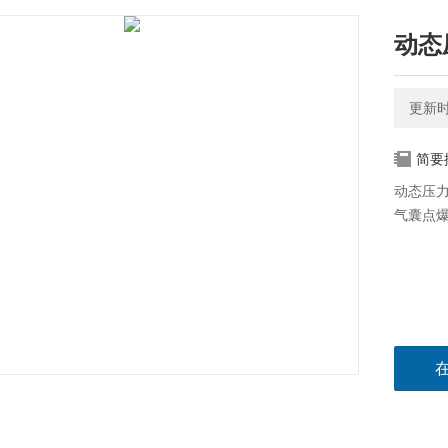
动态
更新时间
简要
动态压力
气囊点