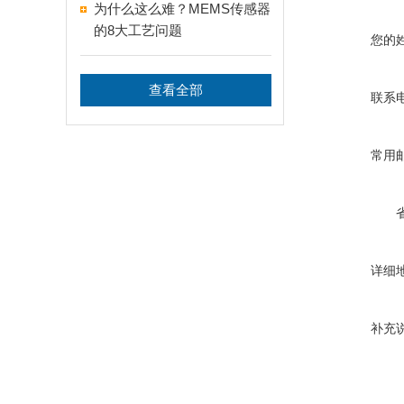
为什么这么难？MEMS传感器
的8大工艺问题
您的
查看全部
联系
常用
详细
补充