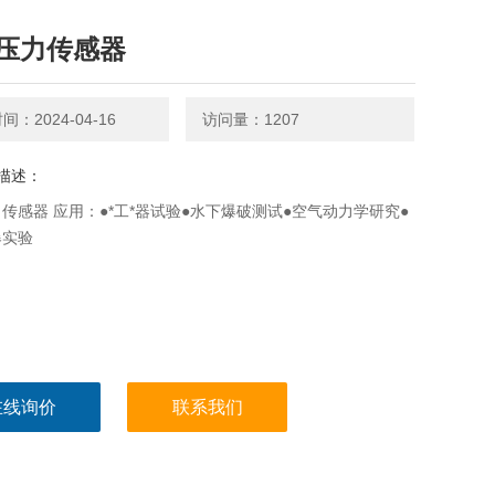
压力传感器
：2024-04-16
访问量：1207
描述：
传感器 应用：●*工*器试验●水下爆破测试●空气动力学研究●
爆实验
在线询价
联系我们