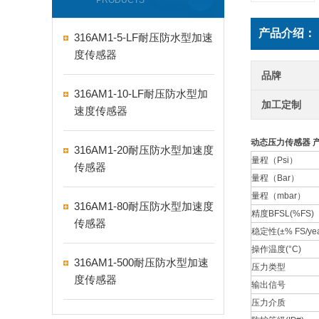
PRODUCTS
产品介绍：
316AM1-5-LF耐压防水型加速
度传感器
品牌
316AM1-10-LF耐压防水型加
加工定制
速度传感器
动态压力传感器
316AM1-20耐压防水型加速度
量程（Psi）
传感器
量程（Bar）
量程（mbar）
316AM1-80耐压防水型加速度
精度BFSL(%FS)
传感器
稳定性(±% FS/yea
操作温度(°C)
316AM1-500耐压防水型加速
压力类型
度传感器
输出信号
压力介质