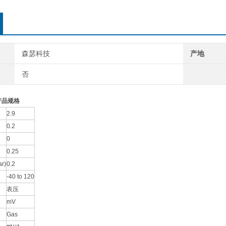
森瑟科技
产地
否
产品规格
2.9
0.2
0
0.25
r)
0.2
-40 to 120
表压
mV
Gas