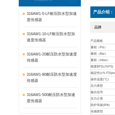
PRODUCTS
产品介绍：
316AM1-5-LF耐压防水型加速
度传感器
品牌
316AM1-10-LF耐压防水型加
速度传感器
产品规格
量程（Psi）
316AM1-20耐压防水型加速度
量程（Bar）
传感器
量程（mbar）
精度BFSL(%FS)
稳定性(±% FS/yea
316AM1-80耐压防水型加速度
操作温度(°C)
传感器
压力类型
输出信号
316AM1-500耐压防水型加速
压力介质
度传感器
防护等级(IP#)
传感类型