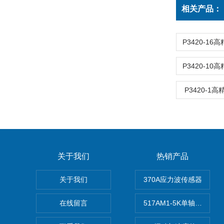
相关产品：
P3420-1
P3420-1
P3420-1
关于我们
热销产品
关于我们
370A应力波传感器
在线留言
517AM1-5K单轴冲击IE