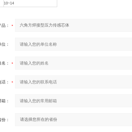
10~14
产品：
单位：
姓名：
电话：
邮箱：
省份：