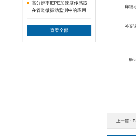
境中的应用
高分辨率IEPE加速度传感器
详细
在管道微振动监测中的应用
补充
查看全部
验
上一篇 :