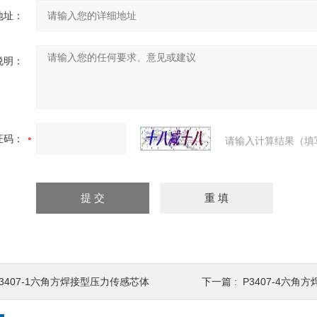
地址：
说明：
证码：
请输入计算结果（填
P3407-1六角方焊接型压力传感芯体
下一篇 :
P3407-4六