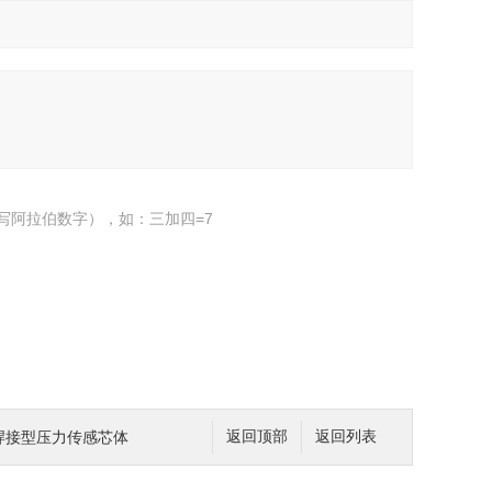
写阿拉伯数字），如：三加四=7
角方焊接型压力传感芯体
返回顶部
返回列表