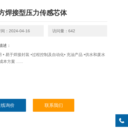
方焊接型压力传感芯体
：2024-04-16
访问量：642
描述：
用 • 易于焊接封装 •过程控制及自动化• 充油产品 •供水和废水
本方案 ......
在线询价
联系我们