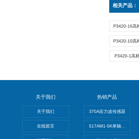
相关产品：
P3420-1
P3420-1
P3420-1
关于我们
热销产品
关于我们
370A应力波传感器
在线留言
517AM1-5K单轴冲击IE