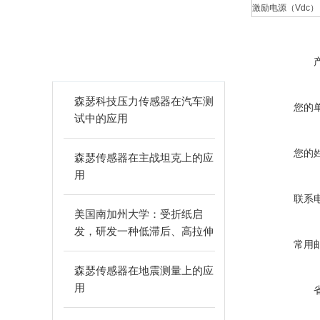
激励电源（Vdc）
相关文章
ARTICLES
森瑟科技压力传感器在汽车测
您的
试中的应用
您的
森瑟传感器在主战坦克上的应
用
联系
美国南加州大学：受折纸启
发，研发一种低滞后、高拉伸
常用
性应变传感器！
森瑟传感器在地震测量上的应
用