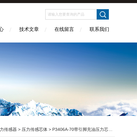
心
技术文章
在线留言
联系我们
力传感器
>
压力传感芯体
> P3406A-70带引脚充油压力芯体（恒流供电）