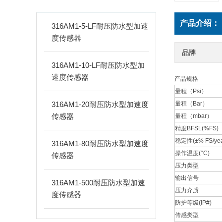
PRODUCTS
产品介绍：
316AM1-5-LF耐压防水型加速
度传感器
品牌
316AM1-10-LF耐压防水型加
速度传感器
产品规格
量程（Psi）
316AM1-20耐压防水型加速度
量程（Bar）
传感器
量程（mbar）
精度BFSL(%FS)
稳定性(±% FS/yea
316AM1-80耐压防水型加速度
操作温度(°C)
传感器
压力类型
输出信号
316AM1-500耐压防水型加速
压力介质
度传感器
防护等级(IP#)
传感类型