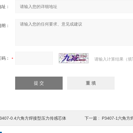
地址：
说明：
证码：
请输入计算结果（填
P3407-0.4六角方焊接型压力传感芯体
下一篇 :
P3407-1六