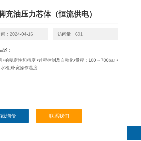
脚充油压力芯体（恒流供电）
：2024-04-16
访问量：691
描述：
 •的稳定性和精度 •过程控制及自动化•量程：100 ~ 700bar •
检测•宽操作温度 ......
在线询价
联系我们