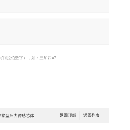
写阿拉伯数字），如：三加四=7
角方焊接型压力传感芯体
返回顶部
返回列表