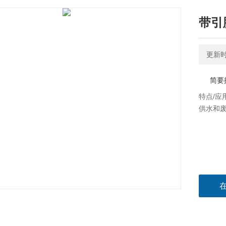
带引
更新时间
简要
特点/应用
供水和废水