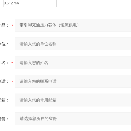
0.5~2 mA
产品：
单位：
姓名：
电话：
邮箱：
省份：