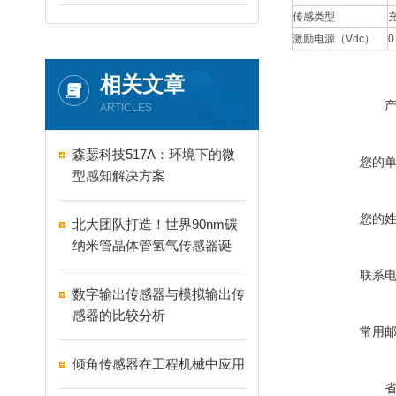
传感类型
激励电源（Vdc）
0
相关文章
ARTICLES
森瑟科技517A：环境下的微
您的
型感知解决方案
您的
北大团队打造！世界90nm碳
纳米管晶体管氢气传感器诞
生！
联系
数字输出传感器与模拟输出传
感器的比较分析
常用
倾角传感器在工程机械中应用