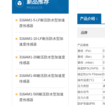
新品推荐
PRODUCTS
产品介绍：
316AM1-5-LF耐压防水型加速
度传感器
品牌
316AM1-10-LF耐压防水型加
速度传感器
产品规格
量程（Psi）
0
316AM1-20耐压防水型加速度
量程（Bar）
0
传感器
量程（mbar）
0
精度BFSL(%FS)
0
稳定性(±% FS/year)
0
316AM1-80耐压防水型加速度
操作温度(°C)
-
传感器
压力类型
输出信号
m
316AM1-500耐压防水型加速
压力介质
O
度传感器
防护等级(IP#)
N