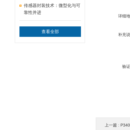
传感器封装技术：微型化与可
靠性并进
详细
查看全部
补充
验
上一篇 :
P3