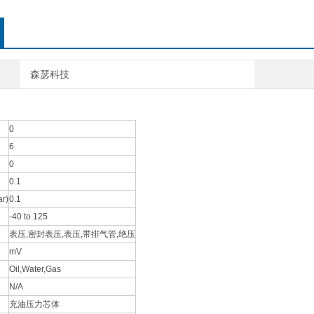
森瑟科技
0
6
0
0.1
r)
0.1
-40 to 125
表压,密封表压,表压,带排气管,绝压
mV
Oil,Water,Gas
N/A
充油压力芯体