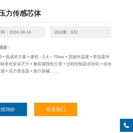
压力传感芯体
：2024-04-16
访问量：632
描述：
 • 低成本方案 • 量程：0.4 ~ 70bar • 宽操作温度 • 带温度补
• 标准化安装尺寸 • 兼容腐蚀性介质 • 过程控制及自动化 • 供水
 • 压力变送器 • 医疗器械 ......
在线询价
联系我们