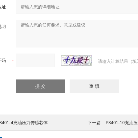
地址：
说明：
证码：
请输入计算结果（填
P3401-4充油压力传感芯体
下一篇 :
P3401-10充