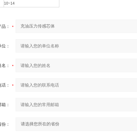
10~14
产品：
单位：
姓名：
电话：
邮箱：
省份：