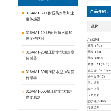
PRODUCTS
产品介绍：
316AM1-5-LF耐压防水型加速
度传感器
品牌
316AM1-10-LF耐压防水型加
速度传感器
产品规格
量程（Psi）
316AM1-20耐压防水型加速度
量程（Bar）
传感器
量程（mbar）
精度BFSL(%FS)
稳定性(±% FS/yea
316AM1-80耐压防水型加速度
操作温度(°C)
传感器
压力类型
输出信号
316AM1-500耐压防水型加速
压力介质
度传感器
防护等级(IP#)
传感类型