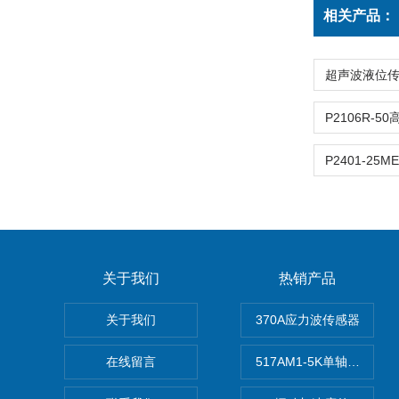
相关产品：
P2401-2
关于我们
热销产品
关于我们
370A应力波传感器
在线留言
517AM1-5K单轴冲击IE