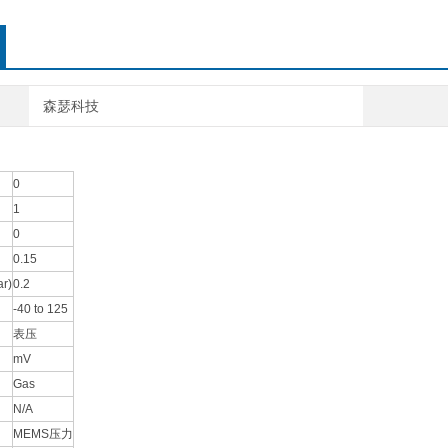
森瑟科技
0
1
0
0.15
r)
0.2
-40 to 125
表压
mV
Gas
N/A
MEMS压力