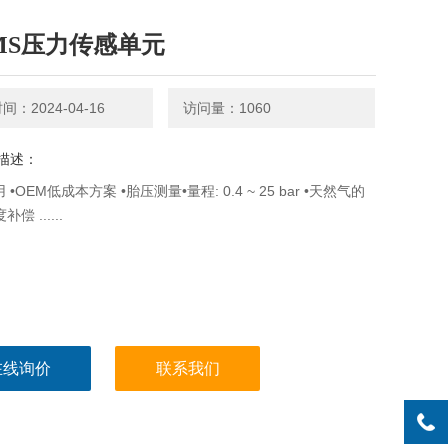
MS压力传感单元
：2024-04-16
访问量：1060
描述：
 •OEM低成本方案 •胎压测量•量程: 0.4 ~ 25 bar •天然气的
偿 ......
在线询价
联系我们