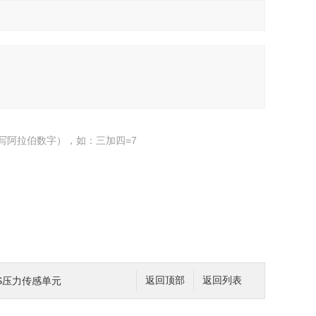
写阿拉伯数字），如：三加四=7
EMS压力传感单元
返回顶部
返回列表