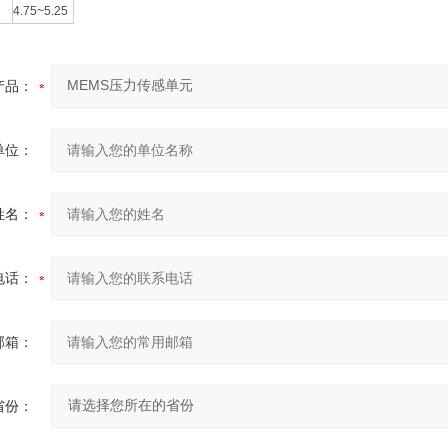
4.75~5.25
产品：
单位：
姓名：
电话：
邮箱：
省份：