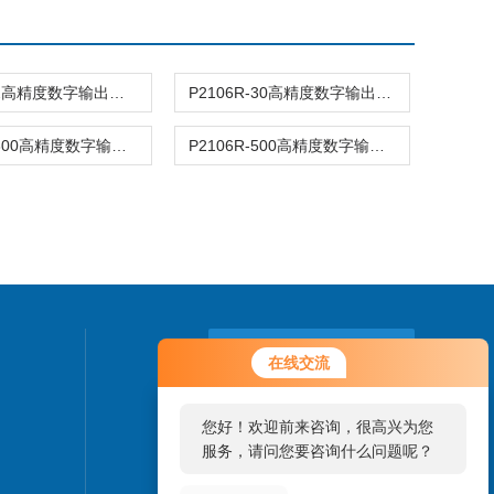
P2106R-2高精度数字输出压力传感器
P2106R-30高精度数字输出压力传感器
P2106R-300高精度数字输出压力传感器
P2106R-500高精度数字输出压力传感器
您好！欢迎前来咨询，很高兴为您
联系我们
在线交流
服务，请问您要咨询什么问题呢？
24小时热线：
您好，看您停留很久了，是否找到
0755-85273639
了需求产品，您可以直接在线与我
联系！