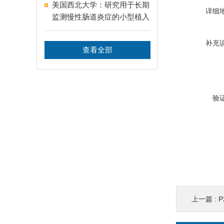
美国西北大学：研究用于长期
详细
监测慢性肠道炎症的小型植入
式温度传感器
补充
查看全部
验
上一篇 :
P