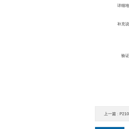
详细
补充
验
上一篇 :
P2