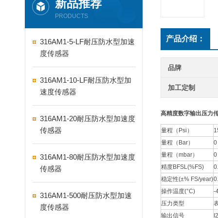
新品推荐
PRODUCTS
产品介绍：
316AM1-5-LF耐压防水型加速
度传感器
品牌
316AM1-10-LF耐压防水型加
加工定制
速度传感器
高精度数字输出压力
316AM1-20耐压防水型加速度
传感器
量程（Psi）
1
量程（Bar）
0
量程（mbar）
0
316AM1-80耐压防水型加速度
精度BFSL(%FS)
0
传感器
稳定性(±% FS/year)
0
操作温度(°C)
-
316AM1-500耐压防水型加速
压力类型
度传感器
输出信号
I