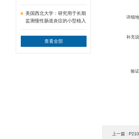
美国西北大学：研究用于长期
详细
监测慢性肠道炎症的小型植入
式温度传感器
补充
查看全部
验
上一篇 :
P2