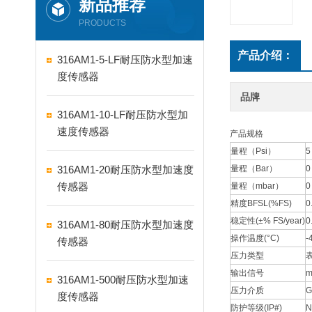
新品推荐
PRODUCTS
产品介绍：
316AM1-5-LF耐压防水型加速
度传感器
品牌
316AM1-10-LF耐压防水型加
速度传感器
产品规格
量程（Psi）
5
316AM1-20耐压防水型加速度
量程（Bar）
0
传感器
量程（mbar）
0
精度BFSL(%FS)
0
稳定性(±% FS/year)
0
316AM1-80耐压防水型加速度
操作温度(°C)
-
传感器
压力类型
输出信号
m
316AM1-500耐压防水型加速
压力介质
G
度传感器
防护等级(IP#)
N