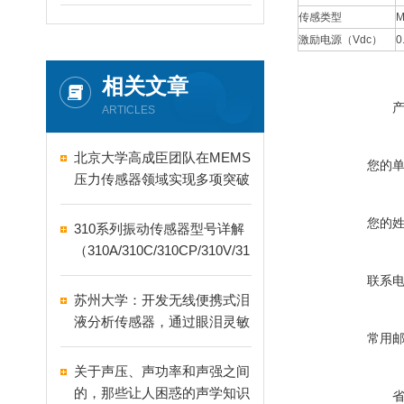
传感类型
激励电源（Vdc）
0
相关文章
ARTICLES
北京大学高成臣团队在MEMS
您的
压力传感器领域实现多项突破
您的
310系列振动传感器型号详解
（310A/310C/310CP/310V/31
0W）
联系
苏州大学：开发无线便携式泪
液分析传感器，通过眼泪灵敏
常用
检测眼病
关于声压、声功率和声强之间
的，那些让人困惑的声学知识